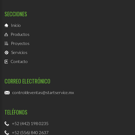
SECCIONES
Inicio
Productos
Proyectos
Servicios
Contacto
CORREO ELECTRÓNICO
controldeventas@startservice.mx
TELÉFONOS
+52 (442) 198 0235
+52 (556) 840 2637