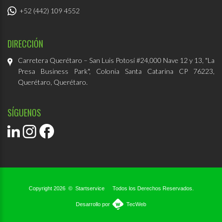
+52 (442) 109 4552
DIRECCIÓN
Carretera Querétaro – San Luis Potosí
#24,000 Nave 12 y 13, "La
Presa Business Park",
Colonia Santa Catarina CP 76223,
Querétaro, Querétaro.
SÍGUENOS
Copyright 2026
©
Startservice
Todos los Derechos Reservados.
Desarrollo por
TecWeb