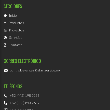
SECCIONES
Inicio
Productos
Proyectos
Servicios
Contacto
CORREO ELECTRÓNICO
controldeventas@startservice.mx
TELÉFONOS
+52 (442) 198 0235
+52 (556) 840 2637