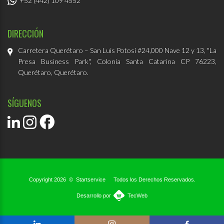
+52 (442) 109 4552
DIRECCIÓN
Carretera Querétaro – San Luis Potosí
#24,000 Nave 12 y 13, "La
Presa Business Park",
Colonia Santa Catarina CP 76223,
Querétaro, Querétaro.
SÍGUENOS
Copyright 2026
©
Startservice
Todos los Derechos Reservados.
Desarrollo por
TecWeb