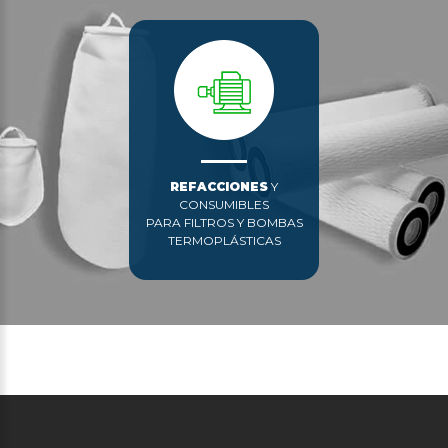
REFACCIONES
Y
CONSUMIBLES
PARA FILTROS Y BOMBAS
TERMOPLÁSTICAS