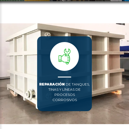
REPARACIÓN
DE TANQUES,
TINAS Y LÍNEAS DE
PROCESOS
CORROSIVOS