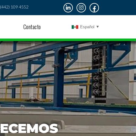
(442) 109 4552
Contacto
Español
RECEMOS